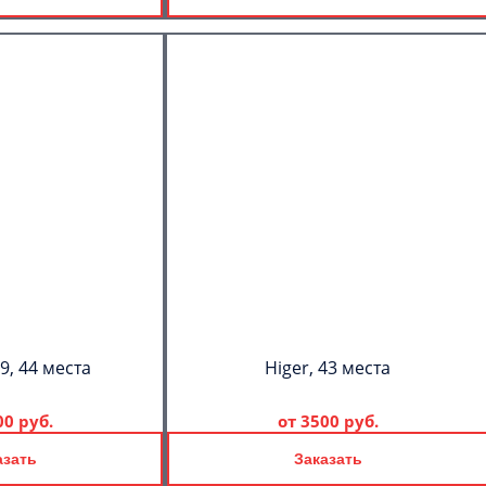
9, 44 места
Higer, 43 места
00 руб.
от
3500 руб.
азать
Заказать