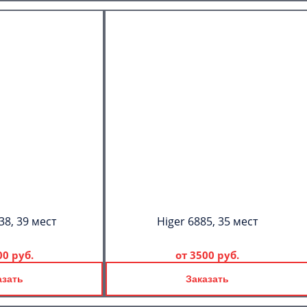
38, 39 мест
Higer 6885, 35 мест
00 руб.
от
3500 руб.
азать
Заказать