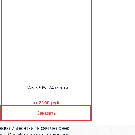
ПАЗ 3205, 24 места
от
2100 руб.
Заказать
евезли десятки тысяч человек,
ит, Мегафон и многие другие.