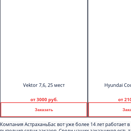
Vektor 7,6, 25 мест
Hyundai Cou
от
3000 руб.
от
21
Заказать
Зак
Компания АстраханьБас вот уже более 14 лет работает в
выполнив сотни заказов. Среди наших заказчиков есть 