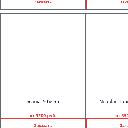
Заказать
Зак
Scania, 50 мест
Neoplan Tour
от
3200 руб.
от
35
Заказать
Зак