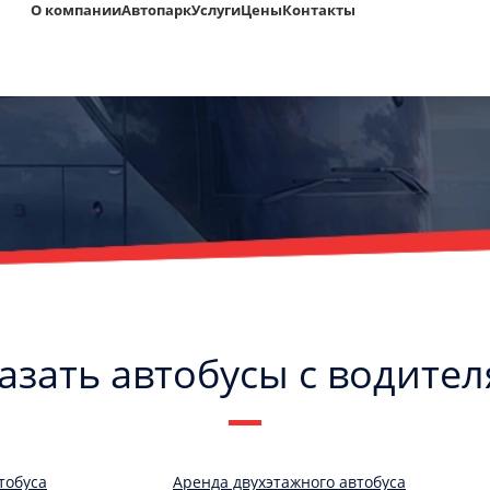
О компании
Автопарк
Услуги
Цены
Контакты
азать автобусы с водите
тобуса
Аренда двухэтажного автобуса