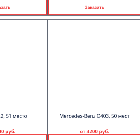
азать
Заказать
2, 51 место
Mercedes-Benz О403, 50 мест
00 руб.
от
3200 руб.