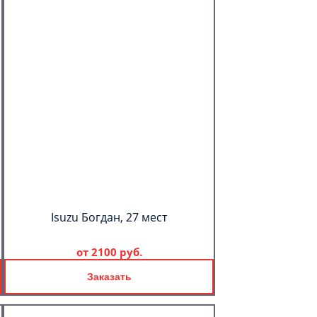
Isuzu Богдан, 27 мест
от
2100 руб.
Заказать