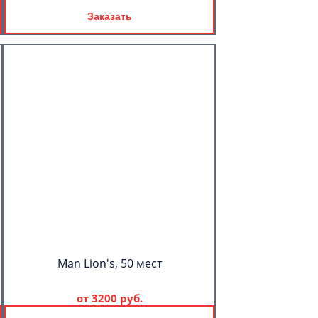
Заказать
Man Lion's, 50 мест
от
3200 руб.