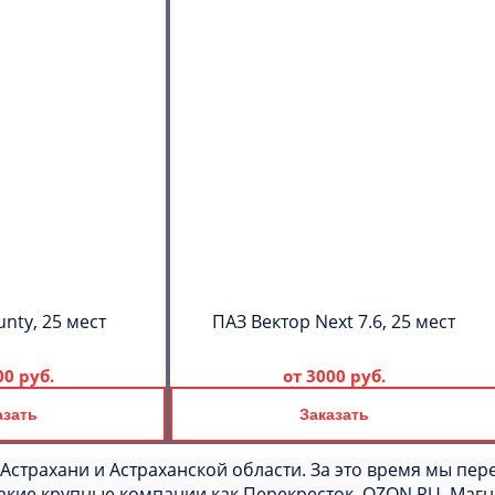
nty, 25 мест
ПАЗ Вектор Next 7.6, 25 мест
00 руб.
от
3000 руб.
азать
Заказать
 Астрахани и Астраханской области. За это время мы пер
такие крупные компании как Перекресток, OZON.RU, Магн