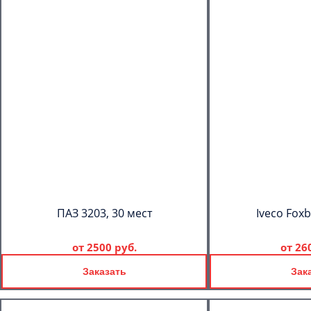
ПАЗ 3203, 30 мест
Iveco Foxb
от
2500 руб.
от
26
Заказать
Зак