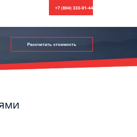
+7 (804) 333-01-44
Рассчитать стоимость
лями