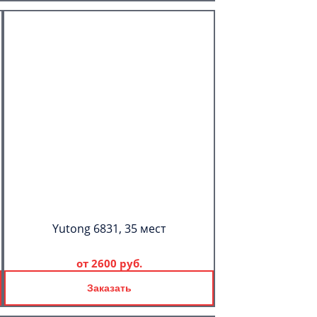
Yutong 6831, 35 мест
от
2600 руб.
Заказать