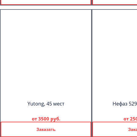
Yutong, 45 мест
Нефаз 529
от
3500 руб.
от
25
Заказать
Зак