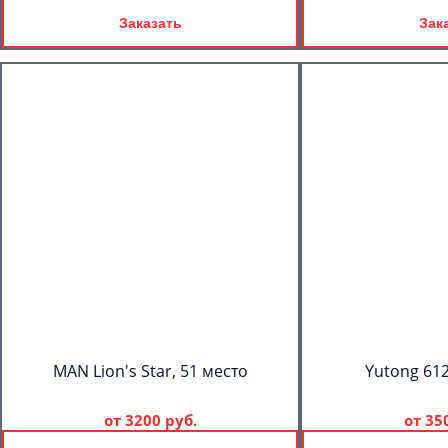
Заказать
Зак
MAN Lion's Star, 51 место
Yutong 612
от
3200 руб.
от
35