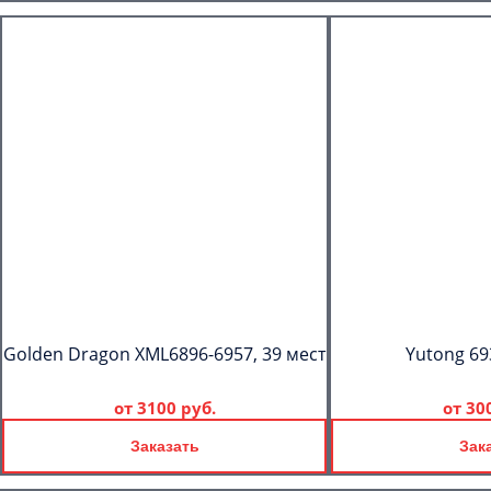
Golden Dragon XML6896-6957, 39 мест
Yutong 69
от
3100 руб.
от
30
Заказать
Зак