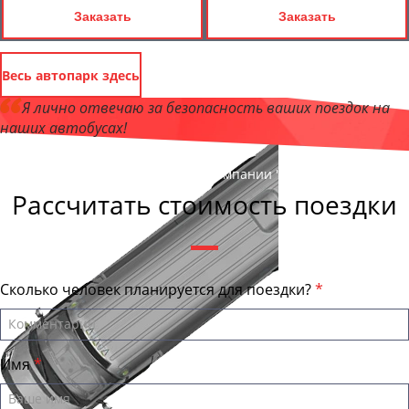
Заказать
Заказать
Весь автопарк здесь
Я лично отвечаю за безопасность ваших поездок на
наших автобусах!
Андрей Калашников
, директор компании "АстраханьБас"
Рассчитать стоимость поездки
Сколько человек планируется для поездки?
Имя