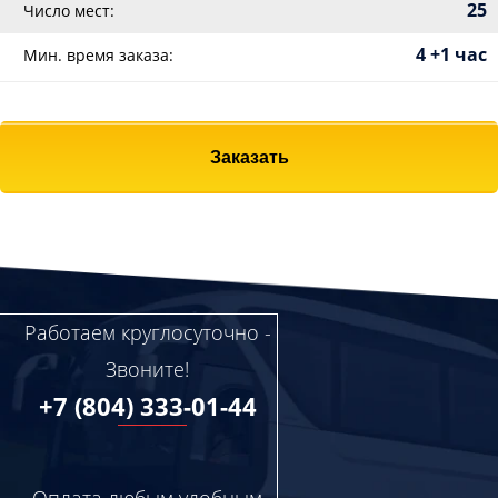
25
Число мест:
4 +1 час
Мин. время заказа:
Заказать
Работаем круглосуточно -
Звоните!
+7 (804) 333-01-44