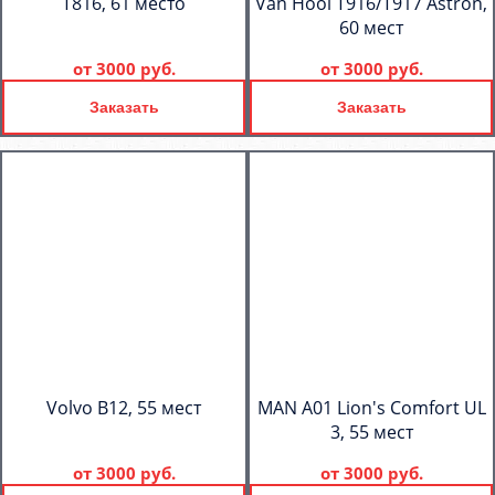
T816, 61 место
Van Hool T916/T917 Astron,
60 мест
от
3000 руб.
от
3000 руб.
Заказать
Заказать
Volvo B12, 55 мест
MAN A01 Lion's Comfort UL
3, 55 мест
от
3000 руб.
от
3000 руб.