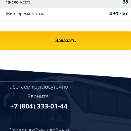
35
Число мест:
4 +1 час
Мин. время заказа:
Заказать
Работаем круглосуточно -
Звоните!
+7 (804) 333-01-44
Оплата любым удобным