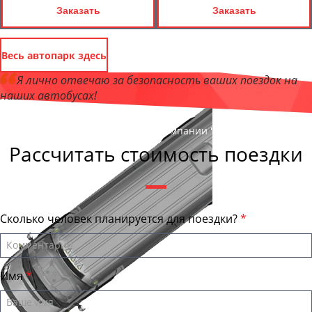
Заказать
Заказать
Весь автопарк здесь
Я лично отвечаю за безопасность ваших поездок на
наших автобусах!
Андрей Калашников
, директор компании "АстраханьБас"
Рассчитать стоимость поездки
Сколько человек планируется для поездки?
Имя