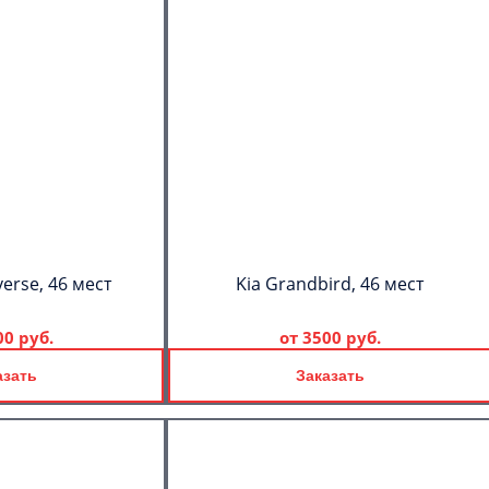
erse, 46 мест
Kia Grandbird, 46 мест
00 руб.
от
3500 руб.
азать
Заказать