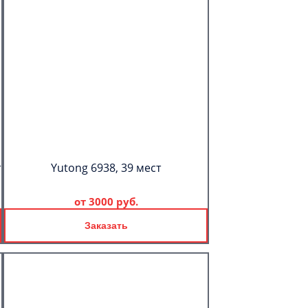
т
Yutong 6938, 39 мест
от
3000 руб.
Заказать