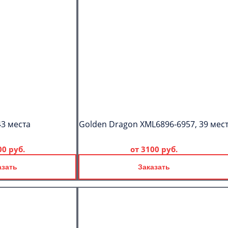
43 места
Golden Dragon XML6896-6957, 39 мес
00 руб.
от
3100 руб.
азать
Заказать