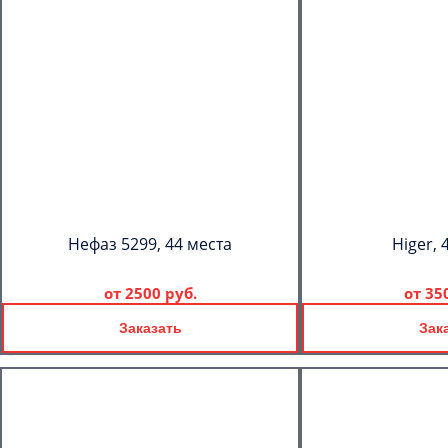
Нефаз 5299, 44 места
Higer, 
от
2500 руб.
от
35
Заказать
Зак