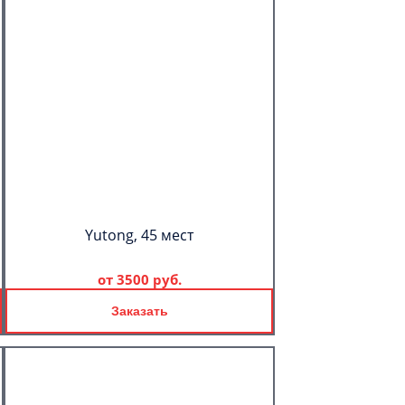
Yutong, 45 мест
от
3500 руб.
Заказать