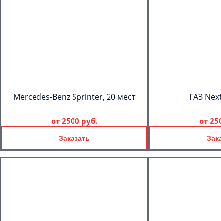
Mercedes-Benz Sprinter, 20 мест
ГАЗ Next
от
2500 руб.
от
25
Заказать
Зак