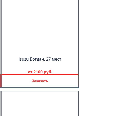
Isuzu Богдан, 27 мест
от
2100 руб.
Заказать