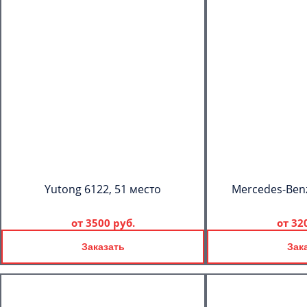
Yutong 6122, 51 место
Mercedes-Benz
от
3500 руб.
от
32
Заказать
Зак