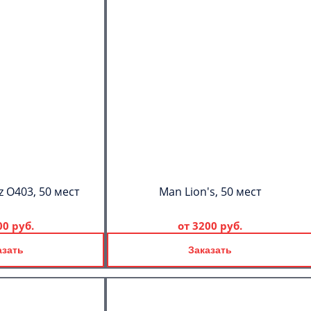
 О403, 50 мест
Man Lion's, 50 мест
00 руб.
от
3200 руб.
азать
Заказать