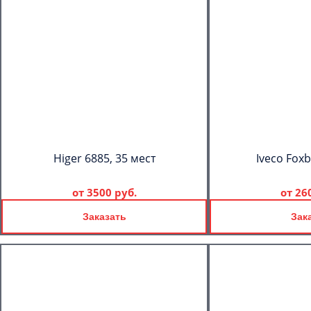
Higer 6885, 35 мест
Iveco Foxb
от
3500 руб.
от
26
Заказать
Зак