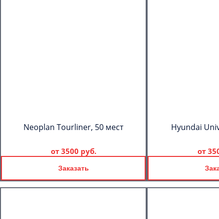
Neoplan Tourliner, 50 мест
Hyundai Univ
от
3500 руб.
от
35
Заказать
Зак