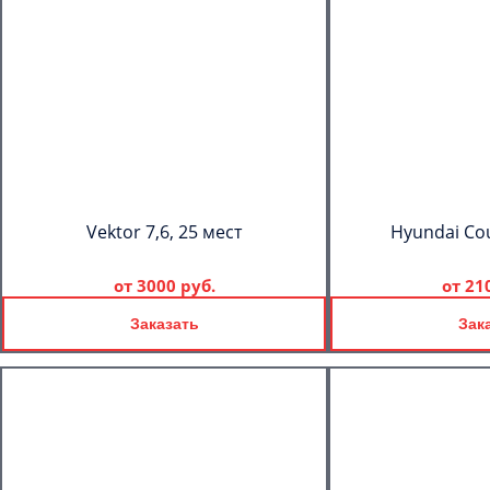
Vektor 7,6, 25 мест
Hyundai Cou
от
3000 руб.
от
21
Заказать
Зак