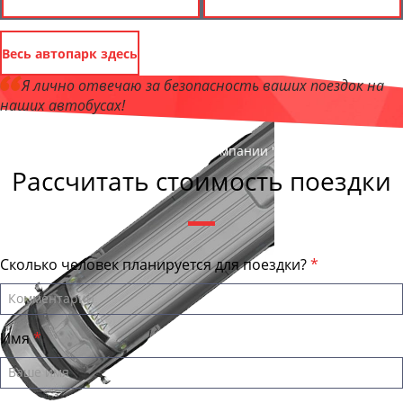
Весь автопарк здесь
Я лично отвечаю за безопасность ваших поездок на
наших автобусах!
Андрей Калашников
, директор компании "АстраханьБас"
Рассчитать стоимость поездки
Сколько человек планируется для поездки?
Имя