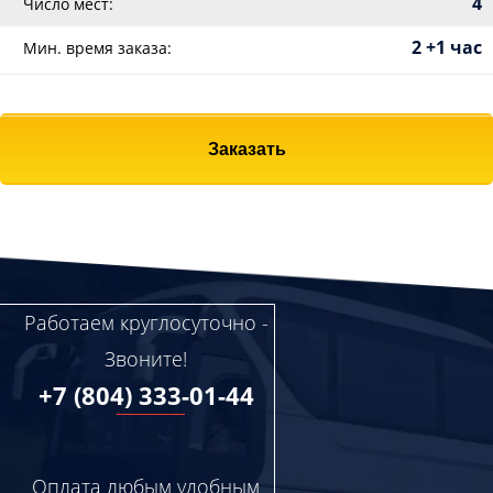
4
Число мест:
2 +1 час
Мин. время заказа:
Заказать
Работаем круглосуточно -
Звоните!
+7 (804) 333-01-44
Оплата любым удобным