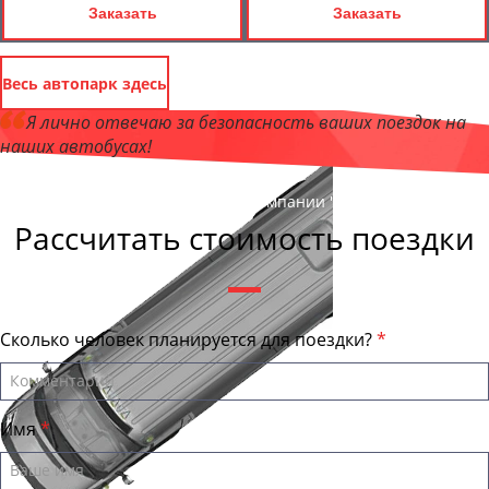
Заказать
Заказать
Весь автопарк здесь
Я лично отвечаю за безопасность ваших поездок на
наших автобусах!
Андрей Калашников
, директор компании "АстраханьБас"
Рассчитать стоимость поездки
Сколько человек планируется для поездки?
Имя