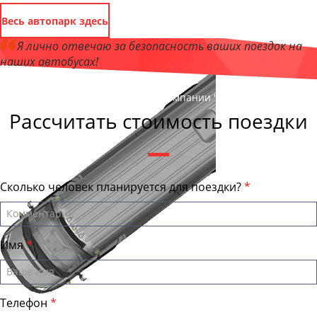
Весь автопарк здесь
Я лично отвечаю за безопасность ваших поездок на
наших автобусах!
Андрей Калашников
, директор компании "АстраханьБас"
Рассчитать стоимость поездки
Сколько человек планируется для поездки?
Имя
Телефон