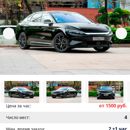
от 1500 руб.
Цена за час:
4
Число мест:
2 +1 час
Мин. время заказа: